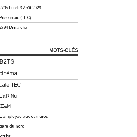
2795 Lundi 3 Août 2026
Prisonnière (TEC)
2794 Dimanche
MOTS-CLÉS
B2TS
cinéma
café TEC
L'aiR Nu
Œ&M
L'employée aux écritures
gare du nord
Venise