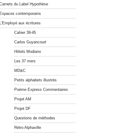
Carnets du Label Hypothèse
Espaces contemporains
L'Employé aux écritures
Cahier 39-45
Carlos Guyancourt
Hôtels Modiano
Les 37 mers
MD&C
Petits alphabets illustrés
Poème Express Commentaires
Projet AM
Projet DF
Questions de méthodes
Rétro Alphaville