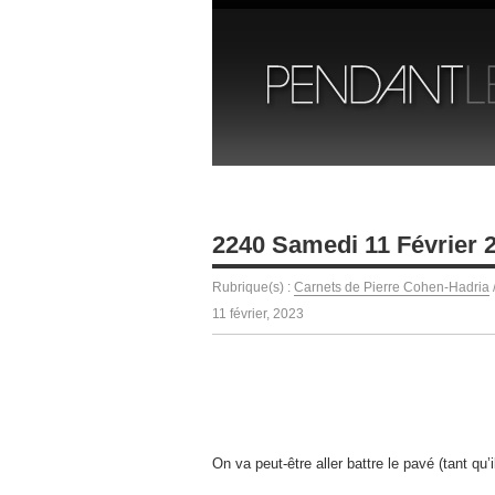
2240 Samedi 11 Février 
Rubrique(s) :
Carnets de Pierre Cohen-Hadria
11 février, 2023
On va peut-être aller battre le pavé (tant qu’