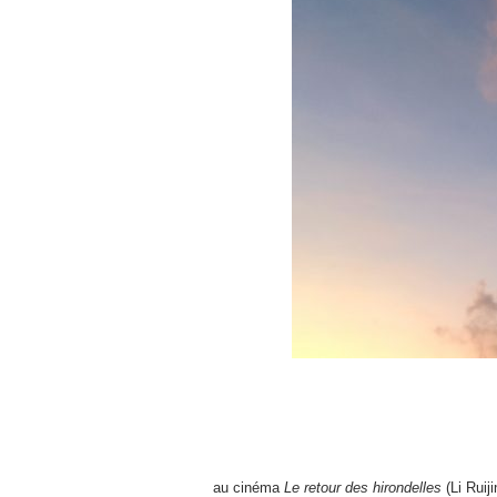
au cinéma
Le retour des hirondelles
(Li Rui