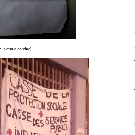
r l’avenue pantine)