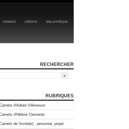
CONTACT
CRÉDITS
BIBLIOTHÈQUE
RECHERCHER
RUBRIQUES
Carnets d'Adrien Villeneuve
Carnets d'Hélène Clemente
Carnets de l'invité(e) : personne, projet