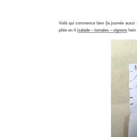
Voilà qui commence bien (la journée aussi 
pliée en 4 (
salade – tomates – oignons
hein 