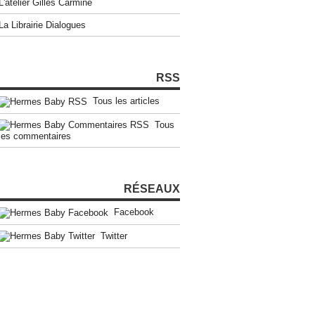
L'atelier Gilles Carmine
La Librairie Dialogues
RSS
Tous les articles
Tous
les commentaires
RÉSEAUX
Facebook
Twitter