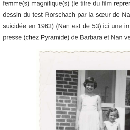
femme(s) magnifique(s) (le titre du film repre
dessin du test Rorschach par la sœur de Nan
suicidée en 1963) (Nan est de 53) ici une i
presse (
chez Pyramide
) de Barbara et Nan v