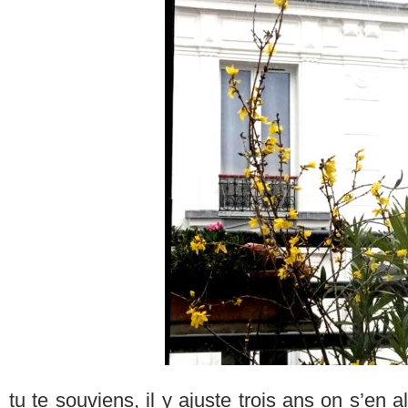
tu te souviens, il y ajuste trois ans on s’en a