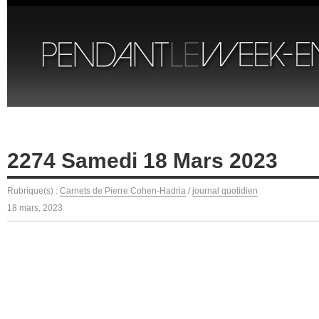
2274 Samedi 18 Mars 2023
Rubrique(s) :
Carnets de Pierre Cohen-Hadria
/
journal quotidien
18 mars, 2023