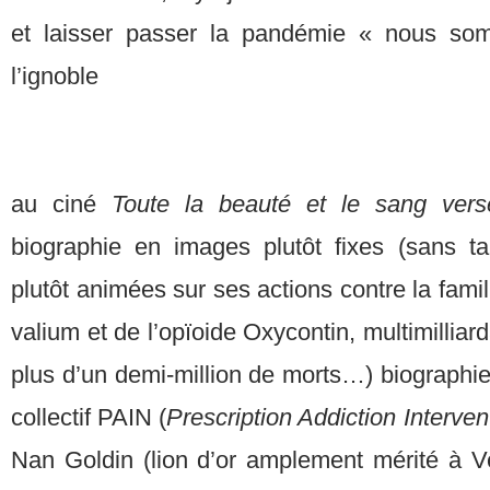
et laisser passer la pandémie « nous so
l’ignoble
au ciné
Toute la beauté et le sang ver
biographie en images plutôt fixes (sans t
plutôt animées sur ses actions contre la fami
valium et de l’opïoide Oxycontin, multimillia
plus d’un demi-million de morts…) biographie
collectif PAIN (
Prescription Addiction Interve
Nan Goldin (lion d’or amplement mérité à V