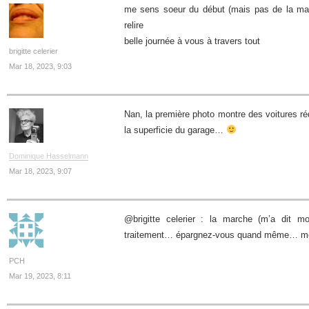
me sens soeur du début (mais pas de la mar
relire
belle journée à vous à travers tout
brigitte celerier
Mar 18, 2023, 9:03
Nan, la première photo montre des voitures ré
la superficie du garage…
Dominique Hasselmann
Mar 18, 2023, 9:07
@brigitte celerier : la marche (m’a dit mo
traitement… épargnez-vous quand même… merc
PCH
Mar 19, 2023, 8:11