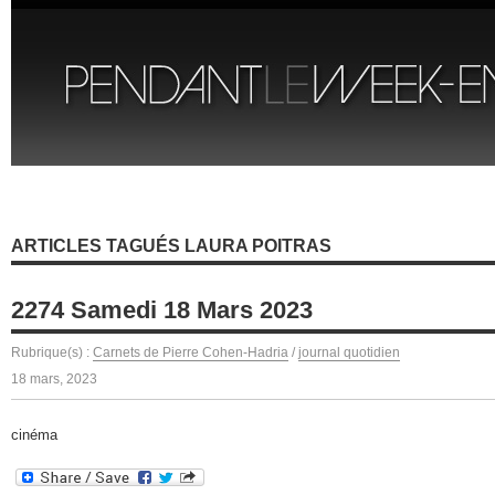
ARTICLES TAGUÉS LAURA POITRAS
2274 Samedi 18 Mars 2023
Rubrique(s) :
Carnets de Pierre Cohen-Hadria
/
journal quotidien
18 mars, 2023
cinéma