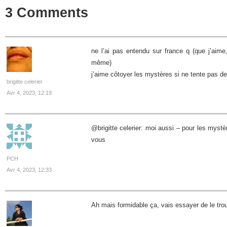
3 Comments
ne l’ai pas entendu sur france q (que j’aim
même)
j’aime côtoyer les mystères si ne tente pas de
brigitte celerier
Avr 4, 2023, 12:19
@brigitte celerier: moi aussi – pour les mystè
vous
PCH
Avr 4, 2023, 12:33
Ah mais formidable ça, vais essayer de le trou