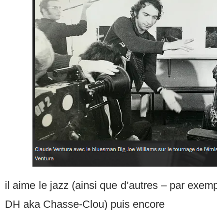
il aime le jazz (ainsi que d’autres – par exem
DH aka Chasse-Clou) puis encore