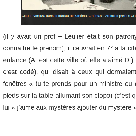
(il y avait un prof – Leulier était son patr
connaître le prénom), il œuvrait en 7° à la ci
enfance (A. est cette ville où elle a aimé 
c’est codé), qui disait à ceux qui dormaien
fenêtres « tu te prends pour un ministre ou q
pieds sur la table allumant son clopo) (c’est
lui « j’aime aux mystères ajouter du mystère 