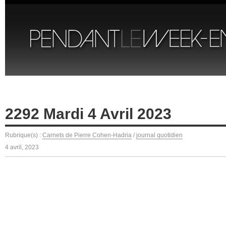
2292 Mardi 4 Avril 2023
Rubrique(s) :
Carnets de Pierre Cohen-Hadria
/
journal quotidien
4 avril, 2023