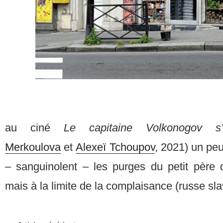
au ciné
Le capitaine Volkonogov s
Merkoulova
et
Alexeï Tchoupov
, 2021) un pe
– sanguinolent – les purges du petit père
mais à la limite de la complaisance (russe sl