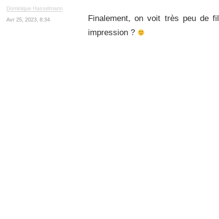
Dominique Hasselmann
Finalement, on voit très peu de fi
Avr 25, 2023, 8:34
impression ?