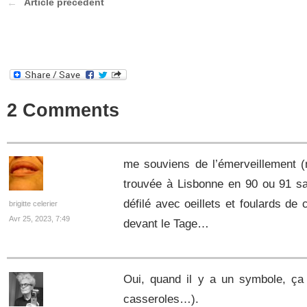
Article précédent
2 Comments
me souviens de l’émerveillement (
trouvée à Lisbonne en 90 ou 91 sa
défilé avec oeillets et foulards de 
brigitte celerier
Avr 25, 2023, 7:49
devant le Tage…
Oui, quand il y a un symbole, ça m
casseroles…).