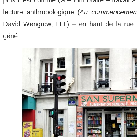
plus c’est comme ça – font braire – travail à
lecture anthropologique (
Au commencemen
David Wengrow, LLL) – en haut de la rue M
géné