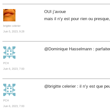
OUI j’avoue
mais il n’y est pour rien ou presque,
brigitte celerier
Juin 5, 2023, 9:28
@Dominique Hasselmann : parfaitem
PCH
Juin 6, 2023, 7:00
@brigitte celerier : il n’y est que
PCH
Juin 6, 2023, 7:00