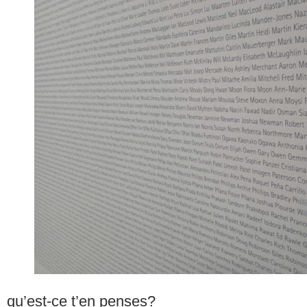
qu’est-ce t’en penses?