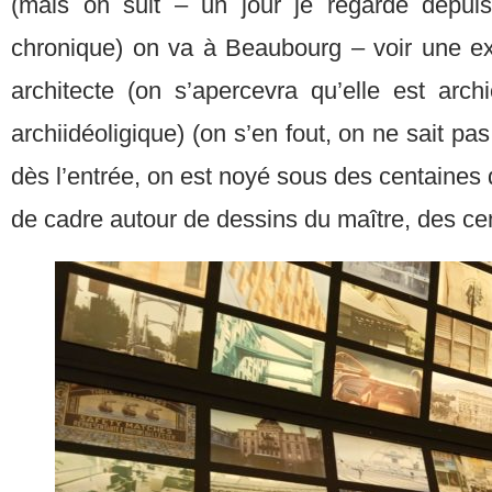
(mais on suit – un jour je regarde depuis 
chronique) on va à Beaubourg – voir une ex
architecte (on s’apercevra qu’elle est arch
archiidéoligique) (on s’en fout, on ne sait p
dès l’entrée, on est noyé sous des centaines 
de cadre autour de dessins du maître, des ce