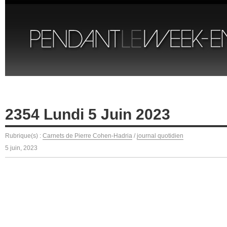
2354 Lundi 5 Juin 2023
Rubrique(s) :
Carnets de Pierre Cohen-Hadria
/
journal quotidien
5 juin, 2023