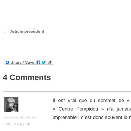
Article précédent
4 Comments
Il est vrai que du sommet de « 
« Centre Pompidou » n’a jamais
imprenable : c’est donc souvent la 
Dominique Hasselmann
Juin 5, 2023, 7:54