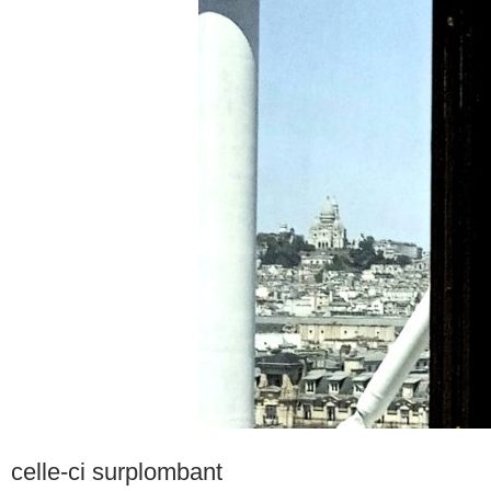
celle-ci surplombant