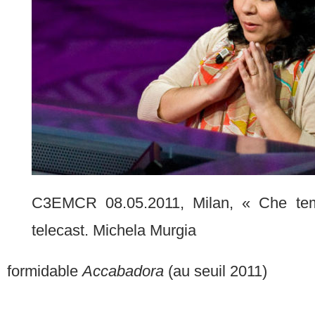
C3EMCR 08.05.2011, Milan, « Che te
telecast. Michela Murgia
formidable
Accabadora
(au seuil 2011)