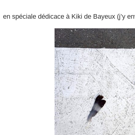
en spéciale dédicace à Kiki de Bayeux (j’y e