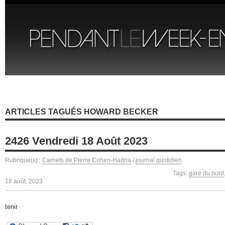
ARTICLES TAGUÉS HOWARD BECKER
2426 Vendredi 18 Août 2023
Rubrique(s) :
Carnets de Pierre Cohen-Hadria
/
journal quotidien
Tags:
gare du nord
18 août, 2023
tenir