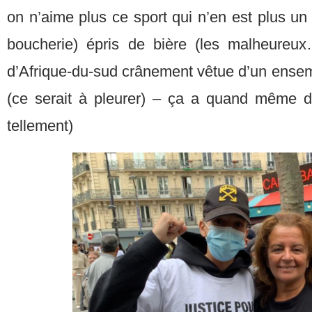
on n’aime plus ce sport qui n’en est plus un
boucherie) épris de bière (les malheureu
d’Afrique-du-sud crânement vêtue d’un ensem
(ce serait à pleurer) – ça a quand même dé
tellement)