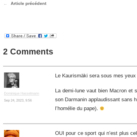
Article précédent
2 Comments
Le Kaurismäki sera sous mes yeu
La demi-lune vaut bien Macron et s
Dominique Hasselmann
son Darmanin applaudissant sans ho
Sep 24, 2023, 9:56
l’homélie du pape).
OUI pour ce sport qui n’est plus cel