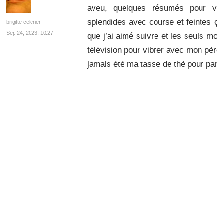
aveu, quelques résumés pour v
splendides avec course et feintes 
brigitte celerier
Sep 24, 2023, 10:27
que j’ai aimé suivre et les seuls m
télévision pour vibrer avec mon père
jamais été ma tasse de thé pour parl