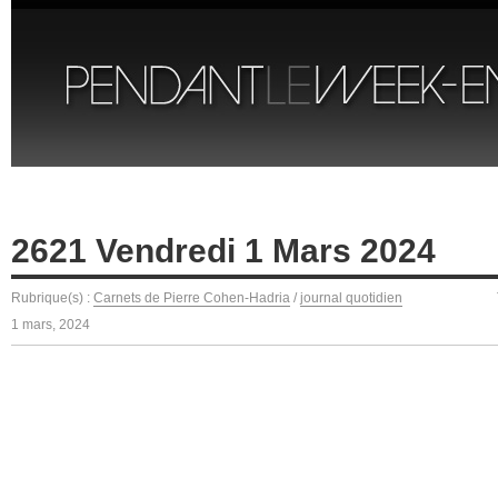
2621 Vendredi 1 Mars 2024
Rubrique(s) :
Carnets de Pierre Cohen-Hadria
/
journal quotidien
1 mars, 2024