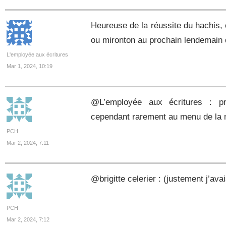
Heureuse de la réussite du hachis
ou mironton au prochain lendemain 
L'employée aux écritures
Mar 1, 2024, 10:19
@L’employée aux écritures : prom
cependant rarement au menu de la 
PCH
Mar 2, 2024, 7:11
@brigitte celerier : (justement j’av
PCH
Mar 2, 2024, 7:12