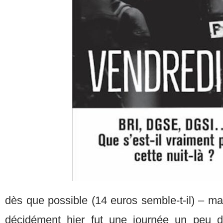
dès que possible (14 euros semble-t-il) – ma
décidément hier fut une journée un peu di