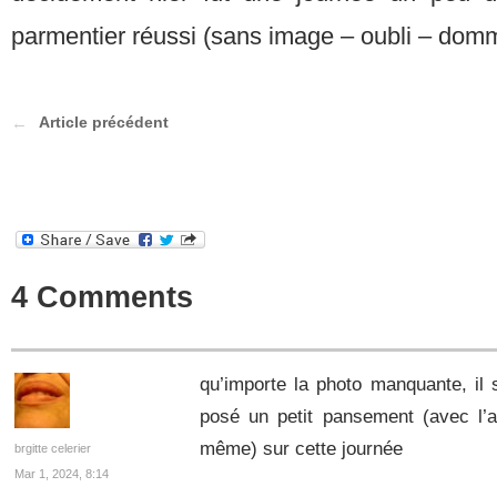
parmentier réussi (sans image – oubli – dom
Article précédent
4 Comments
qu’importe la photo manquante, il suf
posé un petit pansement (avec l’a
même) sur cette journée
brgitte celerier
Mar 1, 2024, 8:14