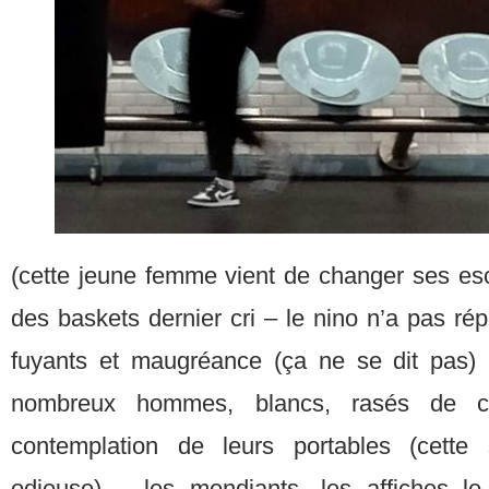
(cette jeune femme vient de changer ses esc
des baskets dernier cri – le nino n’a pas ré
fuyants et maugréance (ça ne se dit pas) 
nombreux hommes, blancs, rasés de c
contemplation de leurs portables (cette s
odieuse) – les mendiants, les affiches 