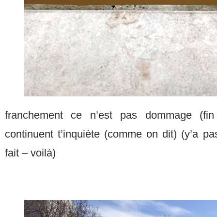
franchement ce n’est pas dommage (fin 
continuent t’inquiète (comme on dit) (y’a p
fait – voilà)