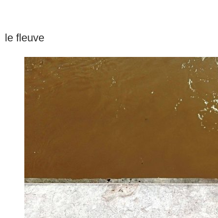
le fleuve