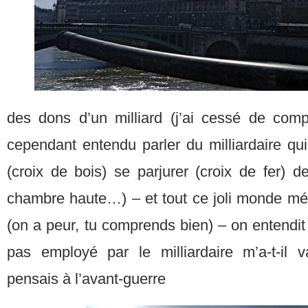
des dons d’un milliard (j’ai cessé de com
cependant entendu parler du milliardaire qui
(croix de bois) se parjurer (croix de fer) d
chambre haute…) – et tout ce joli monde méd
(on a peur, tu comprends bien) – on entendit 
pas employé par le milliardaire m’a-t-il
pensais à l’avant-guerre