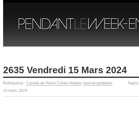
2635 Vendredi 15 Mars 2024
Rubrique(s) :
Carnets de Pierre Cohen-Hadria
/
journal quotidien
Tag(s)
15 mars, 2024