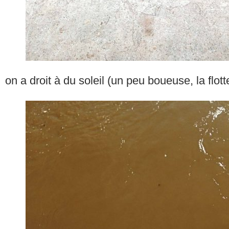
on a droit à du soleil (un peu boueuse, la flott