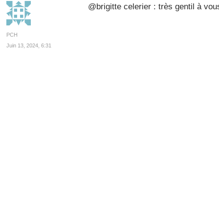
@brigitte celerier : très gentil à v
PCH
Juin 13, 2024, 6:31