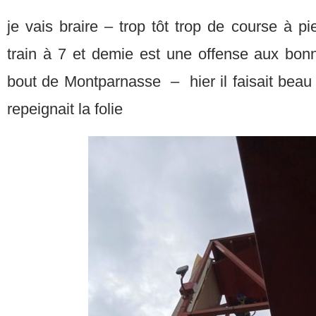
je vais braire – trop tôt trop de course à pi
train à 7 et demie est une offense aux bo
bout de Montparnasse – hier il faisait beau e
repeignait la folie