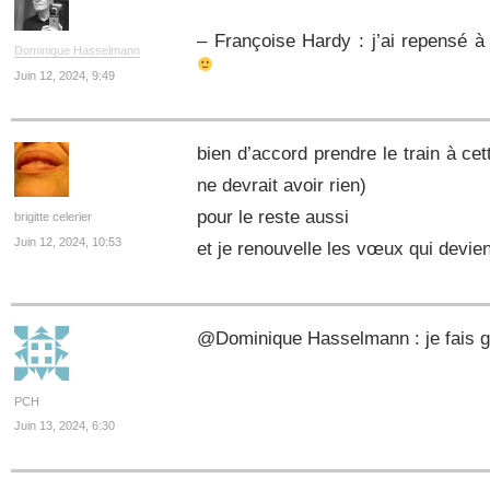
– Françoise Hardy : j’ai repensé 
Dominique Hasselmann
Juin 12, 2024, 9:49
bien d’accord prendre le train à cet
ne devrait avoir rien)
pour le reste aussi
brigitte celerier
Juin 12, 2024, 10:53
et je renouvelle les vœux qui devie
@Dominique Hasselmann : je fais gaf
PCH
Juin 13, 2024, 6:30