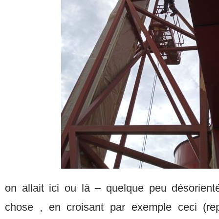
on allait ici ou là – quelque peu désorie
chose , en croisant par exemple ceci (r