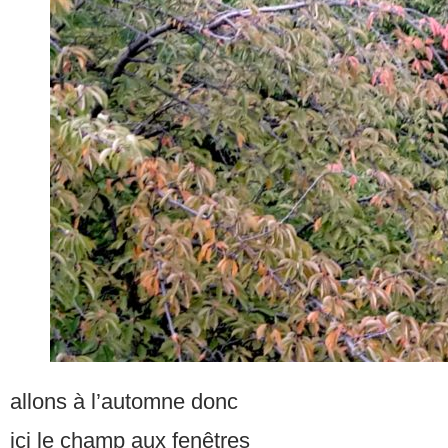
allons à l’automne donc
ici le champ aux fenêtres