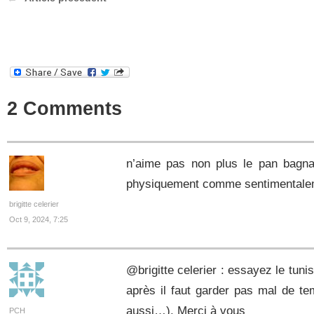
2 Comments
n’aime pas non plus le pan bagna
physiquement comme sentimentale
brigitte celerier
Oct 9, 2024, 7:25
@brigitte celerier : essayez le tuni
après il faut garder pas mal de tem
aussi…). Merci à vous
PCH