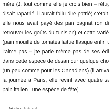
mère (J. tout comme elle je crois bien – réfu
disait rapatrié, il aurait fallu dire patrié) c’éta
elle nous avait payé des pan bagnat (on dis
retrouver les goûts du tunisien) et cette var
(pain mouillé de tomates laitue flasque enfin to
l’aime pas – jte parle même pas de ses édil
dans cette espèce de désamour quelque cho
(un peu comme pour les Canadiens) (il arrivai
la journée à Paris, elle revint avec quatre 
pain italien : une espèce de fête)
Article précédent