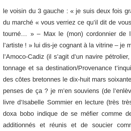
le voisin du 3 gauche : « je suis deux fois g
du marché « vous verriez ce qu’il dit de vo
tourné… » – Max le (mon) cordonnier de l
l’artiste ! » lui dis-je cognant à la vitrine – 
l’Amoco-Cadiz (il s’agit d’un navire pétrolie
tonnage et sa destination/Provenance t’inqui
des côtes bretonnes le dix-huit mars soixante
penses de ça ? je m’en souviens (de l’enlèv
livre d’Isabelle Sommier en lecture (très trè
doxa bobo indique de se méfier comme de
additionnés et réunis et de soucier co