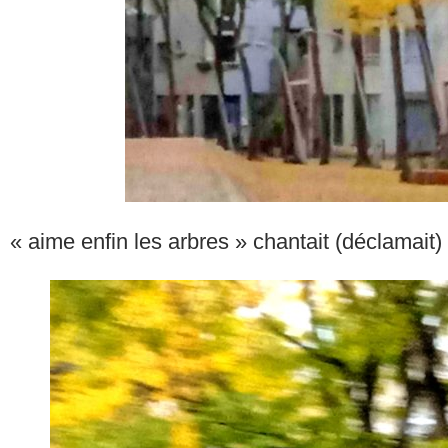
« aime enfin les arbres » chantait (déclamait)