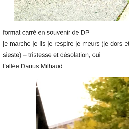
format carré en souvenir de DP
je marche je lis je respire je meurs (je dors e
sieste) – tristesse et désolation, oui
l’allée Darius Milhaud