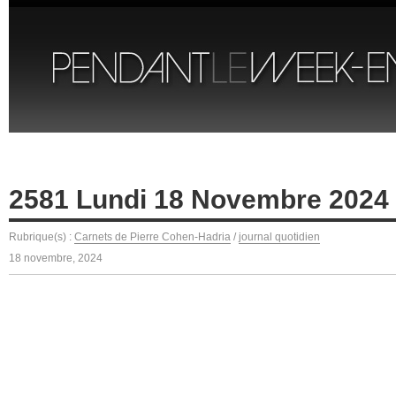
2581 Lundi 18 Novembre 2024
Rubrique(s) :
Carnets de Pierre Cohen-Hadria
/
journal quotidien
18 novembre, 2024