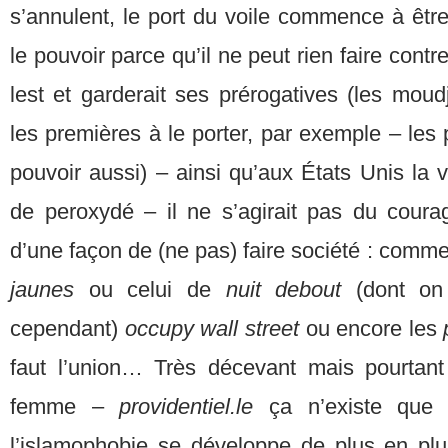
s’annulent, le port du voile commence à êtr
le pouvoir parce qu’il ne peut rien faire contre
lest et garderait ses prérogatives (les mou
les premières à le porter, par exemple – le
pouvoir aussi) – ainsi qu’aux États Unis la v
de peroxydé – il ne s’agirait pas du cour
d’une façon de (ne pas) faire société : com
jaunes
ou celui de
nuit debout
(dont on
cependant)
occupy wall street
ou encore les
faut l’union… Très décevant mais pourtant
femme –
providentiel.le
ça n’existe que
l’islamophobie se développe de plus en plus