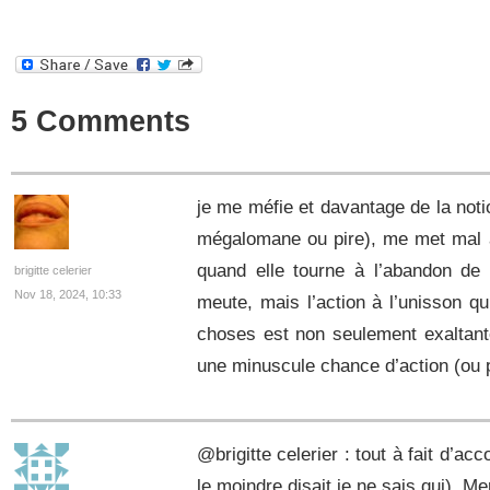
5 Comments
je me méfie et davantage de la noti
mégalomane ou pire), me met mal à 
quand elle tourne à l’abandon de
brigitte celerier
Nov 18, 2024, 10:33
meute, mais l’action à l’unisson q
choses est non seulement exaltant
une minuscule chance d’action (ou 
@brigitte celerier : tout à fait d’ac
le moindre disait je ne sais qui). Me