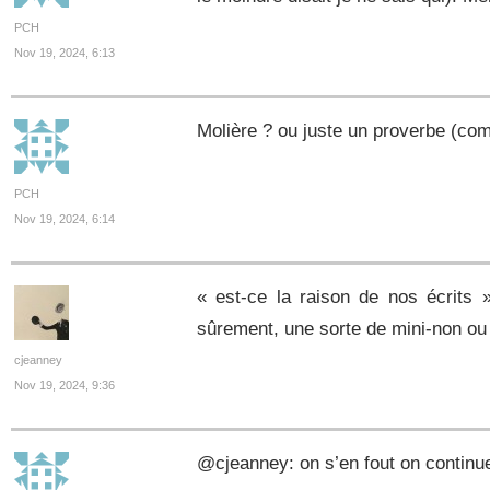
PCH
Nov 19, 2024, 6:13
Molière ? ou juste un proverbe (c
PCH
Nov 19, 2024, 6:14
« est-ce la raison de nos écrits »
sûrement, une sorte de mini-non ou 
cjeanney
Nov 19, 2024, 9:36
@cjeanney: on s’en fout on continue 