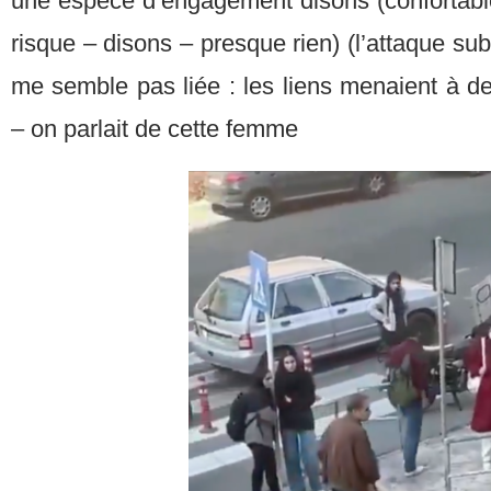
une espèce d’engagement disons (confortable
risque – disons – presque rien) (l’attaque su
me semble pas liée : les liens menaient à d
– on parlait de cette femme