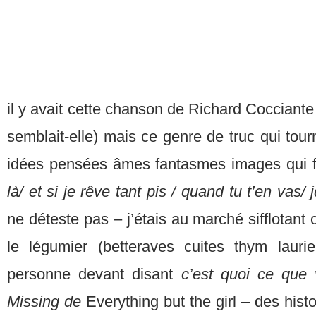
il y avait cette chanson de Richard Cocciant
semblait-elle) mais ce genre de truc qui tour
idées pensées âmes fantasmes images qui f
là/ et si je rêve tant pis / quand tu t’en vas/ 
ne déteste pas – j’étais au marché sifflotan
le légumier (betteraves cuites thym laurie
personne devant disant
c’est quoi ce que 
M
issing de
Everything but the girl – des histo