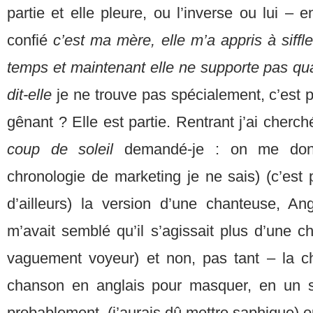
partie et elle pleure, ou l’inverse ou lui – e
confié
c’est
ma mère, elle m’a appris à siffler 
temps et maintenant elle ne supporte pas quan
dit-elle
je ne trouve pas spécialement, c’est p
gênant ? Elle est partie. Rentrant j’ai cherc
coup de soleil
demandé-je : on me donn
chronologie de marketing je ne sais) (c’est
d’ailleurs) la version d’une chanteuse, Angè
m’avait semblé qu’il s’agissait plus d’une 
vaguement voyeur) et non, pas tant – la 
chanson en anglais pour masquer, en un 
probablement, (j’aurais dû mettre saphique) o