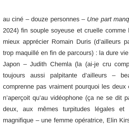
au ciné – douze personnes –
Une part man
2024) fin souple soyeuse et cruelle comme l
mieux apprécier Romain Duris (d’ailleurs pa
trop maquillé en fin de parcours) : la dure v
Japon – Judith Chemla (la (ai-je cru com
toujours aussi palpitante d’ailleurs – 
comprenne pas vraiment pourquoi les deux 
n’aperçoit qu’au vidéophone (ça ne se dit pa
deux, aux mêmes turpitudes légales et j
magnifique – une femme opératrice, Elin Kir