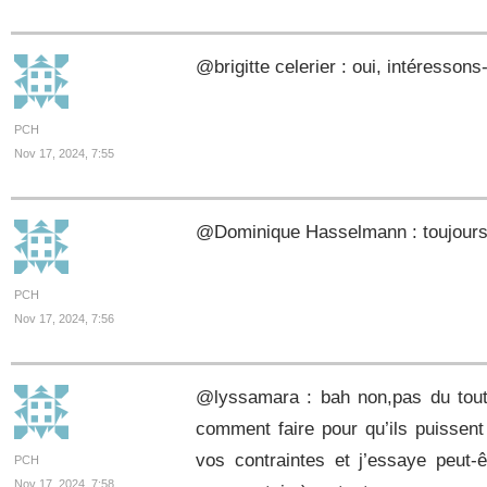
@brigitte celerier : oui, intéresso
PCH
Nov 17, 2024, 7:55
@Dominique Hasselmann : toujours,
PCH
Nov 17, 2024, 7:56
@lyssamara : bah non,pas du tout 
comment faire pour qu’ils puissent
vos contraintes et j’essaye peut
PCH
Nov 17, 2024, 7:58