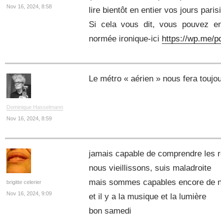
Nov 16, 2024, 8:58
lire bientôt en entier vos jours paris
Si cela vous dit, vous pouvez e
normée ironique-ici
https://wp.me/
Le métro « aérien » nous fera touj
Dominique Hasselmann
Nov 16, 2024, 8:59
jamais capable de comprendre les 
nous vieillissons, suis maladroite
mais sommes capables encore de n
brigitte celerier
Nov 16, 2024, 9:09
et il y a la musique et la lumière
bon samedi