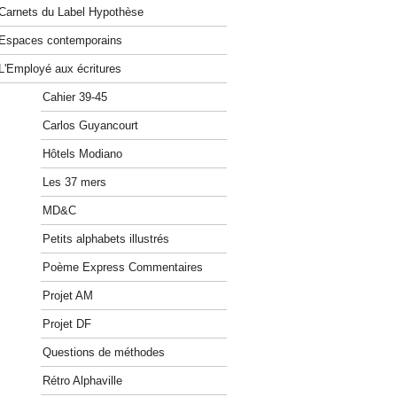
Carnets du Label Hypothèse
Espaces contemporains
L'Employé aux écritures
Cahier 39-45
Carlos Guyancourt
Hôtels Modiano
Les 37 mers
MD&C
Petits alphabets illustrés
Poème Express Commentaires
Projet AM
Projet DF
Questions de méthodes
Rétro Alphaville