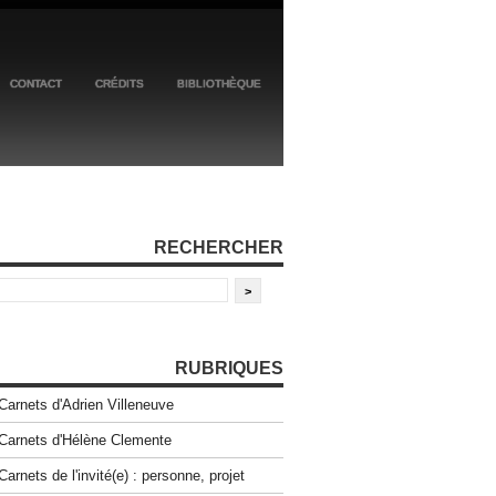
CONTACT
CRÉDITS
BIBLIOTHÈQUE
RECHERCHER
RUBRIQUES
Carnets d'Adrien Villeneuve
Carnets d'Hélène Clemente
Carnets de l'invité(e) : personne, projet