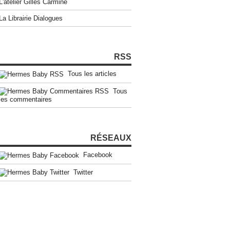
L'atelier Gilles Carmine
La Librairie Dialogues
RSS
Tous les articles
Tous
les commentaires
RÉSEAUX
Facebook
Twitter