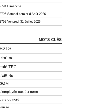
2794 Dimanche
2793 Samedi pemier d’Août 2026
2792 Vendredi 31 Juillet 2026
MOTS-CLÉS
B2TS
cinéma
café TEC
L'aiR Nu
Œ&M
L'employée aux écritures
gare du nord
Venise