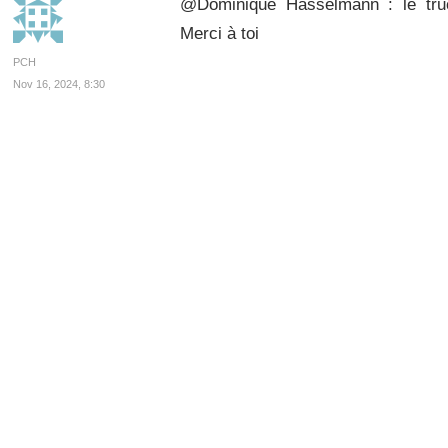
@Dominique Hasselmann : le truc
Merci à toi
PCH
Nov 16, 2024, 8:30