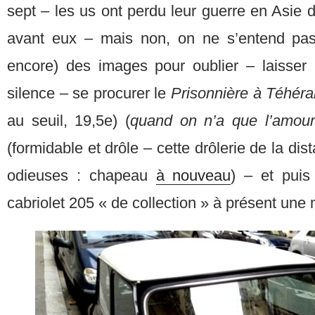
sept – les us ont perdu leur guerre en Asie 
avant eux – mais non, on ne s’entend pas
encore) des images pour oublier – laisser
silence – se procurer le
Prisonnière à Téhér
au seuil, 19,5e) (
quand on n’a que l’amou
(formidable et drôle – cette drôlerie de la di
odieuses : chapeau
à nouveau
) – et puis
cabriolet 205 « de collection » à présent un