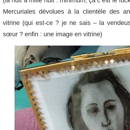
(la nuit à mille huit : minimum, ça c’est le fuc
Mercuriales dévolues à la clientèle des a
vitrine (qui est-ce ? je ne sais – la vendeu
sœur ? enfin : une image en vitrine)