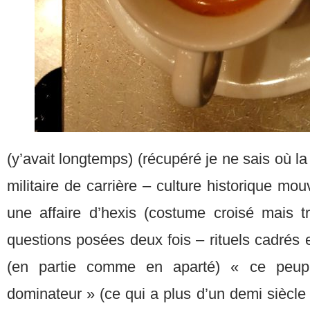
(y’avait longtemps) (récupéré je ne sais où l
militaire de carrière – culture historique m
une affaire d’hexis (costume croisé mais 
questions posées deux fois – rituels cadrés e
(en partie comme en aparté) « ce peuple
dominateur » (ce qui a plus d’un demi siècl