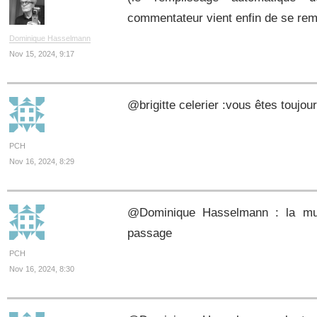
commentateur vient enfin de se reme
Dominique Hasselmann
Nov 15, 2024, 9:17
@brigitte celerier :vous êtes toujou
PCH
Nov 16, 2024, 8:29
@Dominique Hasselmann : la munic
passage
PCH
Nov 16, 2024, 8:30