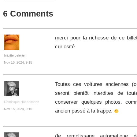
6 Comments
merci pour la richesse de ce bille
curiosité
brigitte celerier
Nov 15, 2024, 9:15
Toutes ces voitures anciennes (
seront bientôt interdites de toute
conserver quelques photos, co
Dominique Hasselmann
Nov 15, 2024, 9:16
ancien passé à la trappe.
(le remplissage automatique d