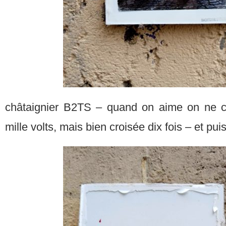
châtaignier B2TS – quand on aime on ne c
mille volts, mais bien croisée dix fois – et pui