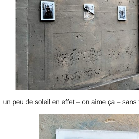
un peu de soleil en effet – on aime ça – sans 