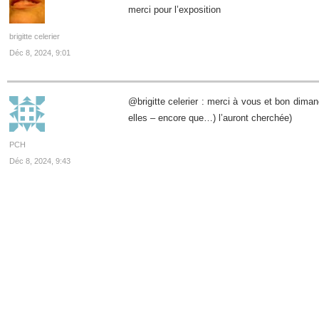
merci pour l’exposition
brigitte celerier
Déc 8, 2024, 9:01
@brigitte celerier : merci à vous et bon diman
elles – encore que…) l’auront cherchée)
PCH
Déc 8, 2024, 9:43