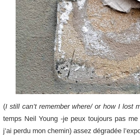
(
I still can’t remember where/ or how I lost
temps Neil Young -je peux toujours pas me
j’ai perdu mon chemin) assez dégradée l’exp