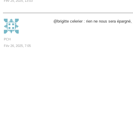
Fév 25, 2025, 13:03
@brigitte celerier : rien ne nous sera épargné,
PCH
Fév 26, 2025, 7:05