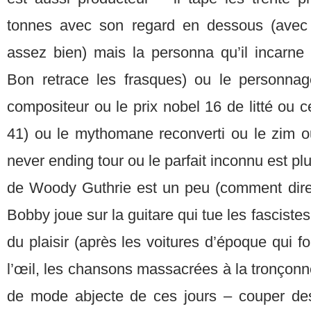
tonnes avec son regard en dessous (avec d
assez bien) mais la personna qu’il incarne 
Bon retrace les frasques) ou le personnag
compositeur ou le prix nobel 16 de litté ou c
41) ou le mythomane reconverti ou le zim 
never ending tour ou le parfait inconnu est pl
de Woody Guthrie est un peu (comment dire 
Bobby joue sur la guitare qui tue les fascistes 
du plaisir (après les voitures d’époque qui f
l’œil, les chansons massacrées à la tronçon
de mode abjecte de ces jours – couper des