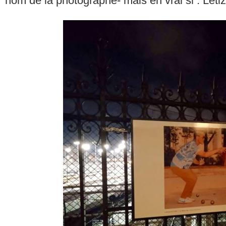
nom de la photographe- mais en vrai si : Letiz