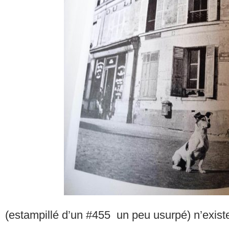
(estampillé d’un #455 un peu usurpé) n’exist