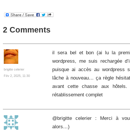
2 Comments
il sera bel et bon (ai lu la prem
wordpress, me suis rechargée d’i
puisque ai accès au wordpress s
brigitte celerier
Fév 2, 2025, 11:30
lâche à nouveau… ça règle hésitat
avant cette chasse aux hôtels
rétablissement complet
@brigitte celerier : Merci à vou
alors…)