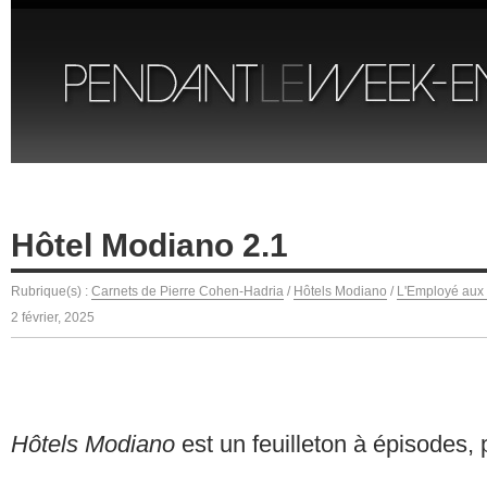
Hôtel Modiano 2.1
Rubrique(s) :
Carnets de Pierre Cohen-Hadria
/
Hôtels Modiano
/
L'Employé aux 
2 février, 2025
Hôtels Modiano
est un feuilleton à épisodes,