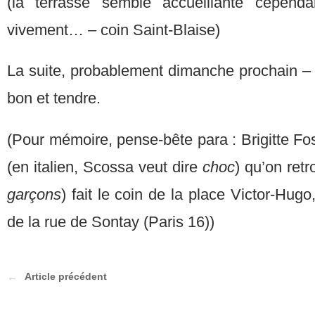
(la terrasse semble accueillante cependa
vivement… – coin Saint-Blaise)
La suite, probablement dimanche prochain – 
bon et tendre.
(Pour mémoire, pense-bête para : Brigitte F
(en italien, Scossa veut dire
choc
) qu’on ret
garçons
) fait le coin de la place Victor-Hug
de la rue de Sontay (Paris 16))
Article précédent