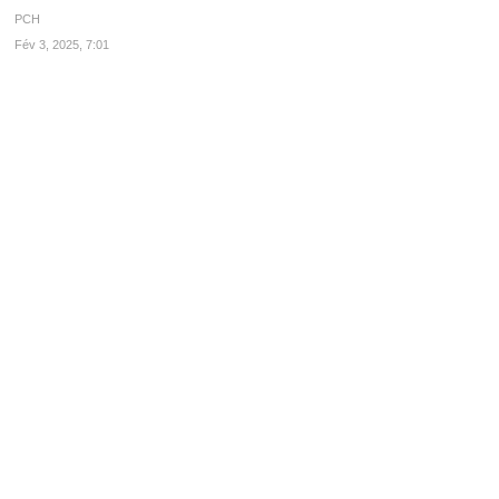
PCH
Fév 3, 2025, 7:01