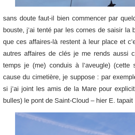
sans doute faut-il bien commencer par que
bouste, j’ai tenté par les cornes de saisir l
que ces affaires-là restent à leur place et c
autres affaires de clés je me rends aussi 
temps je (me) conduis à l’aveugle) (cette s
cause du cimetière, je suppose : par exempl
si j’ai joint les amis de la Mare pour explic
bulles) le pont de Saint-Cloud – hier E. tapait