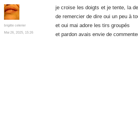
je croise les doigts et je tente, la 
de remercier de dire oui un peu à to
et oui mai adore les tirs groupés
brigitte celerier
Mai 26, 2025, 15:26
et pardon avais envie de commenter