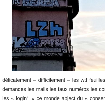
délicatement – difficilement – les wtf feuille
demandes les mails les faux numéros les c
les « login’ » ce monde abject du « conse