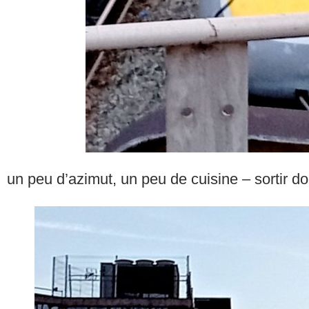
un peu d’azimut, un peu de cuisine – sortir d