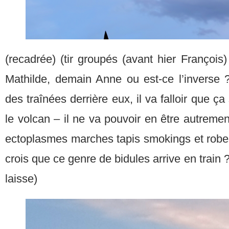
(recadrée) (tir groupés (avant hier François)
Mathilde, demain Anne ou est-ce l’inverse ?
des traînées derrière eux, il va falloir que ça
le volcan – il ne va pouvoir en être autremen
ectoplasmes marches tapis smokings et robes e
crois que ce genre de bidules arrive en train
laisse)