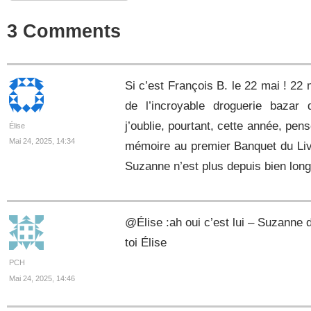
3 Comments
Si c’est François B. le 22 mai ! 22 
de l’incroyable droguerie bazar
j’oublie, pourtant, cette année, pe
Élise
Mai 24, 2025, 14:34
mémoire au premier Banquet du Liv
Suzanne n’est plus depuis bien lon
@Élise :ah oui c’est lui – Suzanne 
toi Élise
PCH
Mai 24, 2025, 14:46