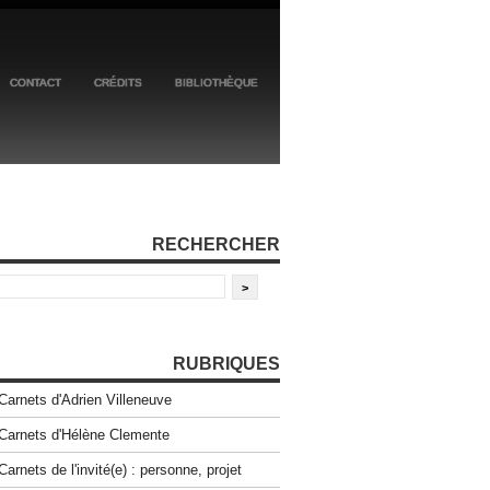
CONTACT
CRÉDITS
BIBLIOTHÈQUE
RECHERCHER
RUBRIQUES
Carnets d'Adrien Villeneuve
Carnets d'Hélène Clemente
Carnets de l'invité(e) : personne, projet