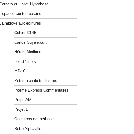
Carnets du Label Hypothèse
Espaces contemporains
L'Employé aux écritures
Cahier 39-45
Carlos Guyancourt
Hôtels Modiano
Les 37 mers
MD&C
Petits alphabets illustrés
Poème Express Commentaires
Projet AM
Projet DF
Questions de méthodes
Rétro Alphaville