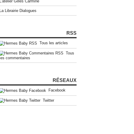
L'atelier Gilles Carmine
La Librairie Dialogues
RSS
Tous les articles
Tous
les commentaires
RÉSEAUX
Facebook
Twitter