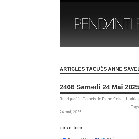
ARTICLES TAGUÉS ANNE SAVEL
2466 Samedi 24 Mai 202
Rubrique(s) :
Carnets de Pierre Cohen-Hadria
Tags
24 mai, 2025
ciels et terre