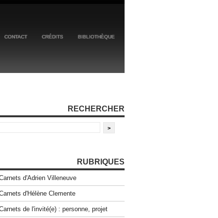
CONTACT
CRÉDITS
BIBLIOTHÈQUE
RECHERCHER
RUBRIQUES
Carnets d'Adrien Villeneuve
Carnets d'Hélène Clemente
Carnets de l'invité(e) : personne, projet