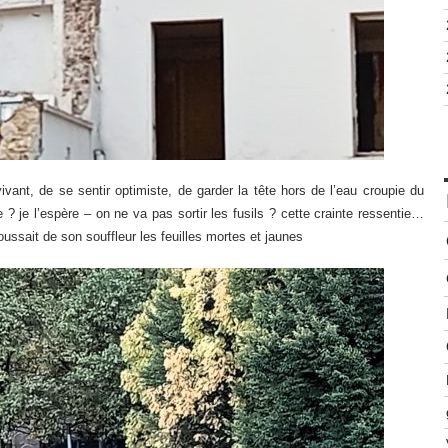
ivant, de se sentir optimiste, de garder la tête hors de l’eau croupie du
 je l’espère – on ne va pas sortir les fusils ? cette crainte ressentie…
poussait de son souffleur les feuilles mortes et jaunes