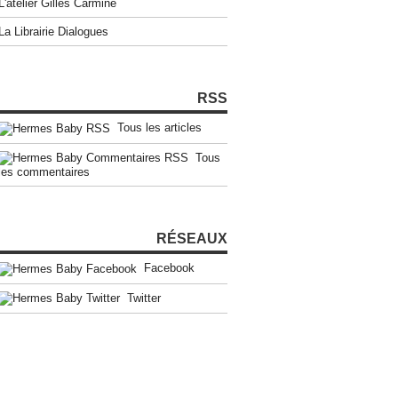
L'atelier Gilles Carmine
La Librairie Dialogues
RSS
Tous les articles
Tous
les commentaires
RÉSEAUX
Facebook
Twitter