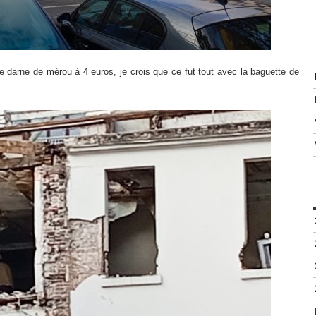
ne darne de mérou à 4 euros, je crois que ce fut tout avec la baguette de