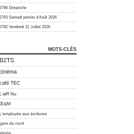
2794 Dimanche
2793 Samedi pemier d’Août 2026
2792 Vendredi 31 Juillet 2026
MOTS-CLÉS
B2TS
cinéma
café TEC
L'aiR Nu
Œ&M
L'employée aux écritures
gare du nord
Venise