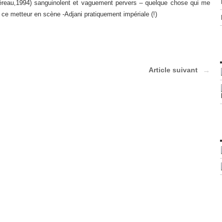
éreau,1994) sanguinolent et vaguement pervers – quelque chose qui me
ce metteur en scène -Adjani pratiquement impériale (!)
Article suivant