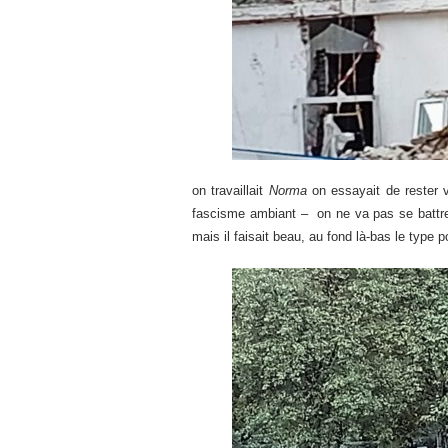
on travaillait
Norma
on essayait de rester v
fascisme ambiant – on ne va pas se battre ?
mais il faisait beau, au fond là-bas le type 