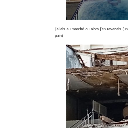
j’allais au marché ou alors j’en revenais (u
pain)