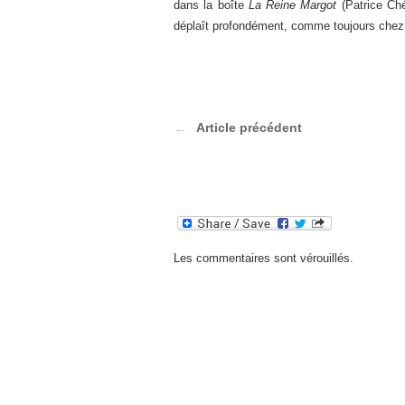
dans la boîte
La Reine Margot
(Patrice Ch
déplaît profondément, comme toujours chez 
Article précédent
Les commentaires sont vérouillés.