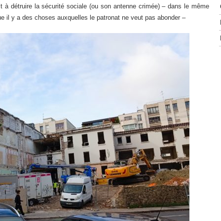
ait à détruire la sécurité sociale (ou son antenne crimée) – dans le même
que il y a des choses auxquelles le patronat ne veut pas abonder –