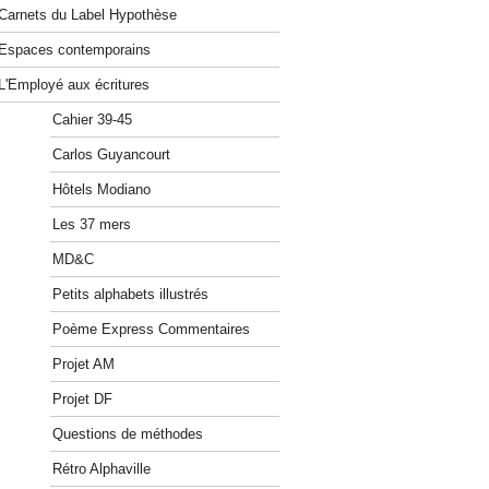
Carnets du Label Hypothèse
Espaces contemporains
L'Employé aux écritures
Cahier 39-45
Carlos Guyancourt
Hôtels Modiano
Les 37 mers
MD&C
Petits alphabets illustrés
Poème Express Commentaires
Projet AM
Projet DF
Questions de méthodes
Rétro Alphaville