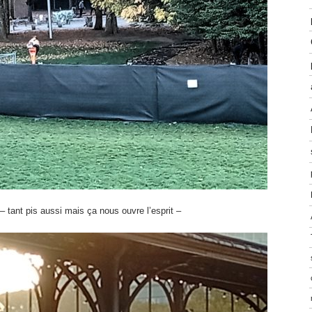
 – tant pis aussi mais ça nous ouvre l’esprit –