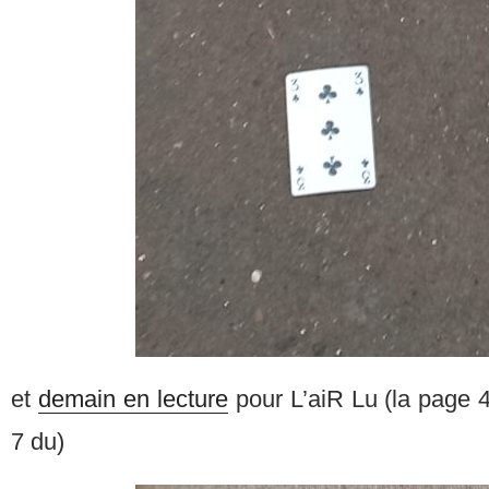
et
demain en lecture
pour L’aiR Lu (la page 4
7 du)