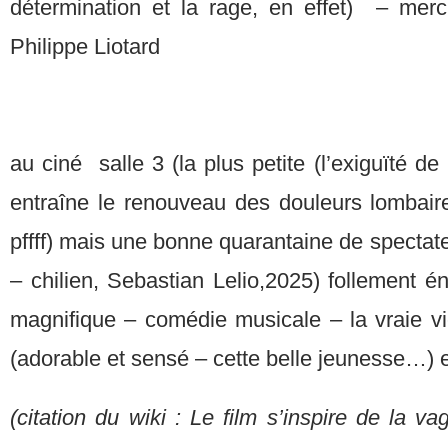
détermination et la rage, en effet) – merc
Philippe Liotard
au ciné salle 3 (la plus petite (l’exiguïté d
entraîne le renouveau des douleurs lombai
pffff) mais une bonne quarantaine de spectat
– chilien, Sebastian Lelio,2025) follement é
magnifique – comédie musicale – la vraie vie
(adorable et sensé – cette belle jeunesse…) 
(citation du wiki :
Le film s’inspire de la v