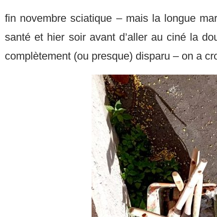
fin novembre sciatique – mais la longue marc
santé et hier soir avant d’aller au ciné la d
complètement (ou presque) disparu – on a cro