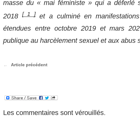
masse du « mai féministe » qui a déferlé s
[
1
]
2018
et a culminé en
manifestatio
étendues entre octobre 2019 et mars 2020,
publique au harcèlement sexuel et aux abus 
Article précédent
Les commentaires sont vérouillés.