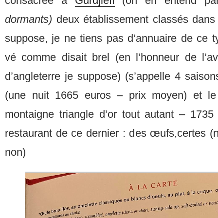
consacrée à
Gurdjieff
(on en entend par
dormants)
deux établissement classés dans 
suppose, je ne tiens pas d’annuaire de ce ty
vé comme disait brel (en l’honneur de l’a
d’angleterre je suppose) (s’appelle 4 sais
(une nuit 1665 euros – prix moyen) et l
montaigne triangle d’or tout autant – 1735 
restaurant de ce dernier : des œufs,certes 
non)