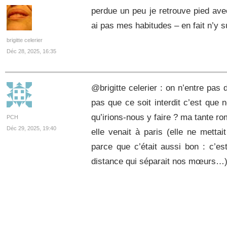
perdue un peu je retrouve pied ave
ai pas mes habitudes – en fait n’y s
brigitte celerier
Déc 28, 2025, 16:35
@brigitte celerier : on n’entre pas 
pas que ce soit interdit c’est que
qu’irions-nous y faire ? ma tante r
PCH
Déc 29, 2025, 19:40
elle venait à paris (elle ne metta
parce que c’était aussi bon : c’es
distance qui séparait nos mœurs…) 