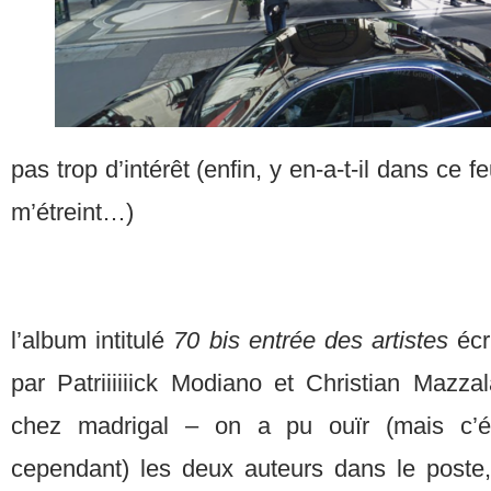
pas trop d’intérêt (enfin, y en-a-t-il dans ce f
m’étreint…)
l’album intitulé
70 bis entrée des artistes
écr
par Patriiiiiick Modiano et Christian Mazzal
chez madrigal – on a pu ouïr (mais c’étai
cependant) les deux auteurs dans le poste, 