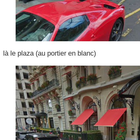
là le plaza (au portier en blanc)