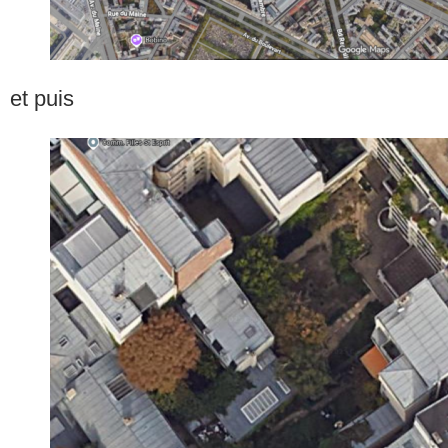
et puis