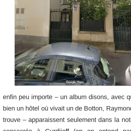
enfin peu importe – un album disons, avec q
bien un hôtel où vivait un de Botton, Raymond
trouve – apparaissent seulement dans la notic