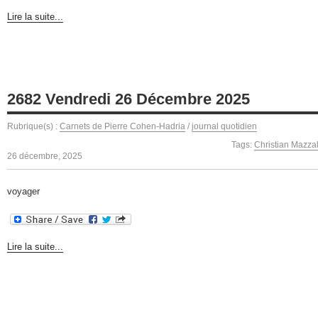
Lire la suite...
2682 Vendredi 26 Décembre 2025
Rubrique(s) :
Carnets de Pierre Cohen-Hadria
/
journal quotidien
Tags:
Christian Mazza
26 décembre, 2025
voyager
Lire la suite...