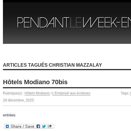
ARTICLES TAGUÉS CHRISTIAN MAZZALAY
Hôtels Modiano 70bis
Rubrique(s) :
Hôtels Modiano
/
L'Employé aux écritures
Tags:
28 décembre, 2025
entrées