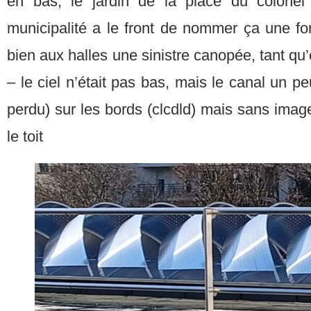
en bas, le jardin de la place du colonel
municipalité a le front de nommer ça une for
bien aux halles une sinistre canopée, tant qu
– le ciel n’était pas bas, mais le canal un p
perdu) sur les bords (clcdld) mais sans images
le toit