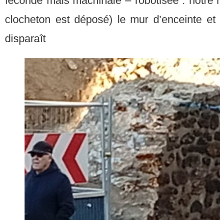
féconde mais machinale – robotisée : notre 
clocheton est déposé) le mur d’enceinte et
disparaît