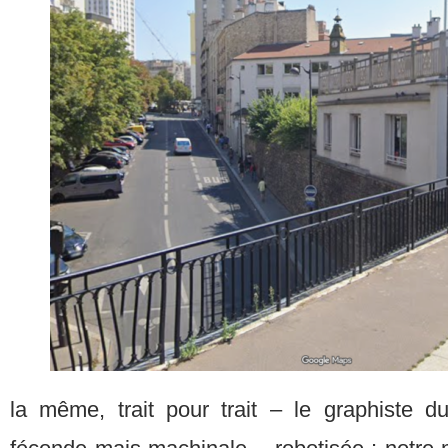
la même, trait pour trait – le graphiste du