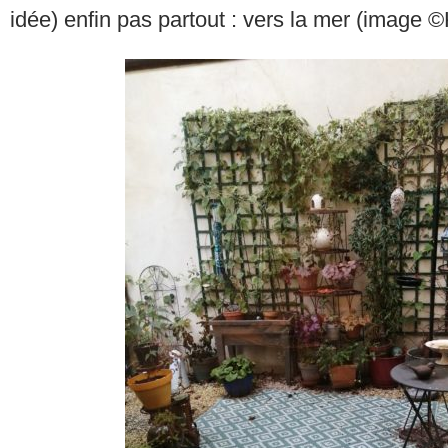
idée) enfin pas partout : vers la mer (image ©K