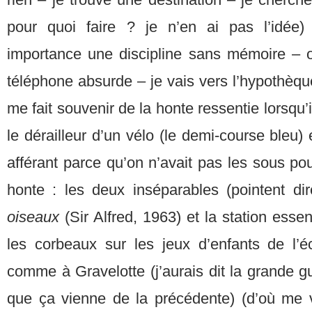
pour quoi faire ? je n’en ai pas l’idée) 
importance une discipline sans mémoire – o
téléphone absurde – je vais vers l’hypothèqu
me fait souvenir de la honte ressentie lorsqu’i
le dérailleur d’un vélo (le demi-course bleu)
afférant parce qu’on n’avait pas les sous pour
honte : les deux inséparables (pointent di
oiseaux
(Sir Alfred, 1963) et la station ess
les corbeaux sur les jeux d’enfants de l’é
comme à Gravelotte (j’aurais dit la grande g
que ça vienne de la précédente) (d’où me v