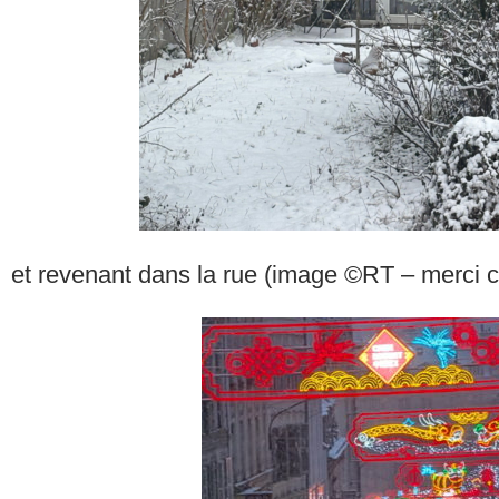
et revenant dans la rue (image ©RT – merci 