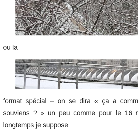
ou là
format spécial – on se dira « ça a comme
souviens ? » un peu comme pour le
16 
longtemps je suppose