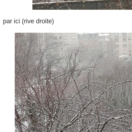
par ici (rive droite)