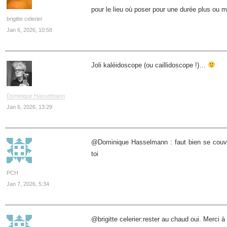
pour le lieu où poser pour une durée plus ou m
brigitte celerier
Jan 6, 2026, 10:58
Joli kaléidoscope (ou caillidoscope !)…
Dominique Hasselmann
Jan 6, 2026, 13:29
@Dominique Hasselmann : faut bien se couvr
toi
PCH
Jan 7, 2026, 5:34
@brigitte celerier:rester au chaud oui. Merci à