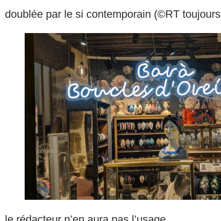
doublée par le si contemporain (©RT toujours
le rédacteur n’en aura pas l’usage…