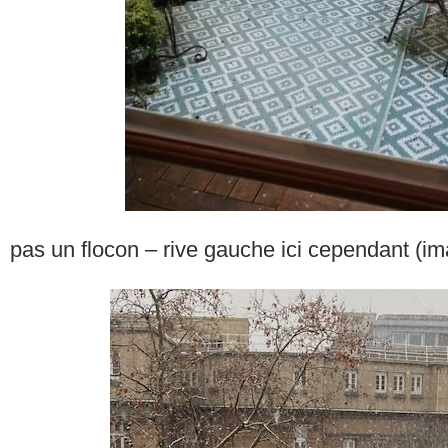
pas un flocon – rive gauche ici cependant (im