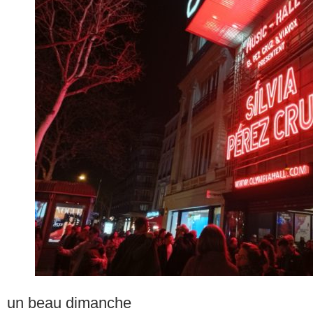
un beau dimanche