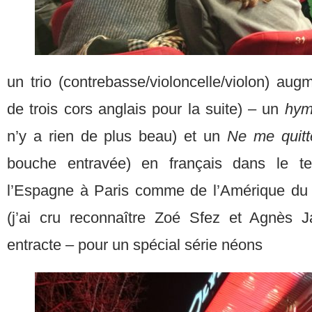
un trio (contrebasse/violoncelle/violon) au
de trois cors anglais pour la suite) – un
hym
n’y a rien de plus beau) et un
Ne me quitt
bouche entravée) en français dans le t
l’Espagne à Paris comme de l’Amérique du 
(j’ai cru reconnaître Zoé Sfez et Agnès 
entracte – pour un spécial série néons