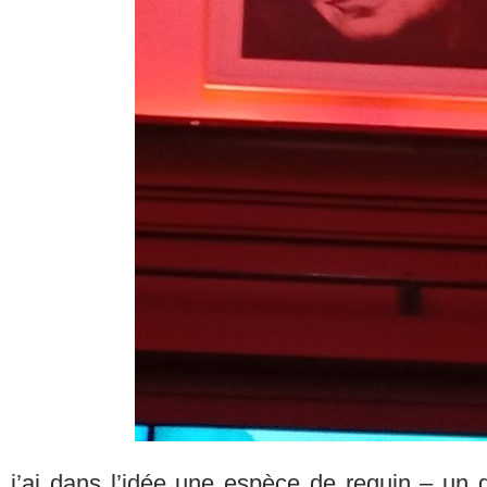
j’ai dans l’idée une espèce de requin – un 