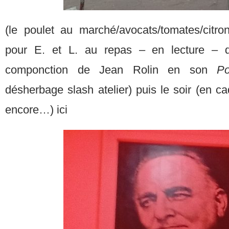
(le poulet au marché/avocats/tomates/cit
pour E. et L. au repas – en lecture – 
componction de Jean Rolin en son
P
désherbage slash atelier) puis le soir (en ca
encore…) ici