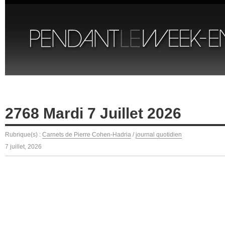
2768 Mardi 7 Juillet 2026
Rubrique(s) :
Carnets de Pierre Cohen-Hadria
/
journal quotidien
7 juillet, 2026