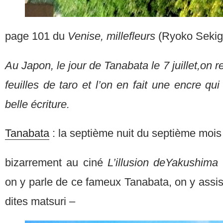
page 101 du
Venise, millefleurs
(Ryoko Sekigu
Au Japon, le jour de Tanabata le 7 juillet,on r
feuilles de taro et l’on en fait une encre qu
belle écriture.
Tanabata
: la septième nuit du septième mois
bizarrement au ciné
L’illusion deYakushima
on y parle de ce fameux Tanabata, on y assist
dites matsuri –