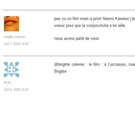
pas vu ce film mais a priori Naomi Kawase j’
voeux pour que la conjonctivite s’en aille
brigitte celerier
nous avons parlé de vous
Juil 7, 2026, 6:02
@brigitte celerier : le film : à l’occasion, 
Brigitte
PCH
Juil 8, 2026, 5:47