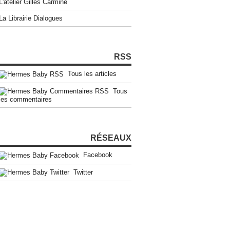
L'atelier Gilles Carmine
La Librairie Dialogues
RSS
Tous les articles
Tous
les commentaires
RÉSEAUX
Facebook
Twitter