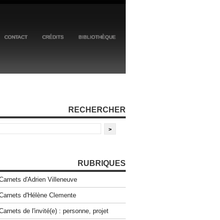
CONTACT
CRÉDITS
BIBLIOTHÈQUE
RECHERCHER
RUBRIQUES
Carnets d'Adrien Villeneuve
Carnets d'Hélène Clemente
Carnets de l'invité(e) : personne, projet