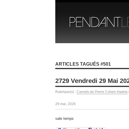
ARTICLES TAGUÉS #501
2729 Vendredi 29 Mai 20
Rubrique(s) :
Carnets de Pierre Cohen-Hadria
29 mai, 2026
sale temps