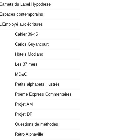
Carnets du Label Hypothèse
Espaces contemporains
L'Employé aux écritures
Cahier 39-45
Carlos Guyancourt
Hôtels Modiano
Les 37 mers
MD&C
Petits alphabets illustrés
Poème Express Commentaires
Projet AM
Projet DF
Questions de méthodes
Rétro Alphaville