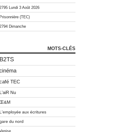
2795 Lundi 3 Août 2026
Prisonnière (TEC)
2794 Dimanche
MOTS-CLÉS
B2TS
cinéma
café TEC
L'aiR Nu
Œ&M
L'employée aux écritures
gare du nord
Venise