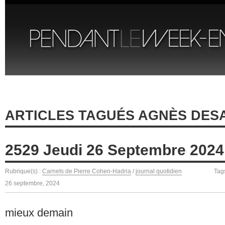
ARTICLES TAGUÉS AGNÈS DES
2529 Jeudi 26 Septembre 2024
Rubrique(s) :
Carnets de Pierre Cohen-Hadria
/
journal quotidien
Tag
26 septembre, 2024
mieux demain