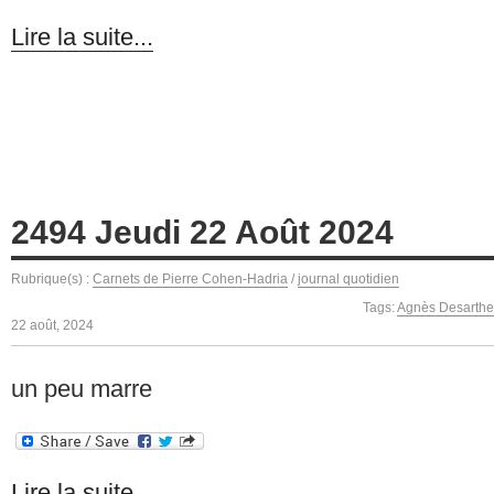
Lire la suite...
2494 Jeudi 22 Août 2024
Rubrique(s) :
Carnets de Pierre Cohen-Hadria
/
journal quotidien
Tags:
Agnès Desarthe
22 août, 2024
un peu marre
Lire la suite...