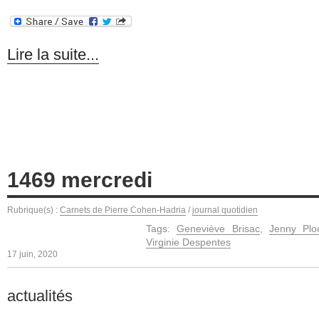
Lire la suite...
1469 mercredi
Rubrique(s) :
Carnets de Pierre Cohen-Hadria
/
journal quotidien
Tags:
Geneviève Brisac
,
Jenny Ploc
Virginie Despentes
17 juin, 2020
actualités