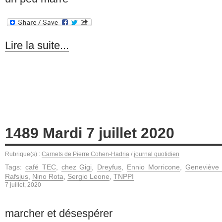
Lire la suite...
1489 Mardi 7 juillet 2020
Rubrique(s) :
Carnets de Pierre Cohen-Hadria
/
journal quotidien
Tags:
café TEC
,
chez Gigi
,
Dreyfus
,
Ennio Morricone
,
Geneviève 
Rafsjus
,
Nino Rota
,
Sergio Leone
,
TNPPI
7 juillet, 2020
marcher et désespérer