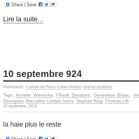
Lire la suite...
10 septembre 924
Rubrique(s) :
Carnets de Pierre Cohen-Hadria
/
journal quotidien
Tags:
Annette Wieviorka
,
FRank Darabont
,
Geneviève Brisac
,
Je
Desvignes
,
Marceline Loridan-Ivens
,
Stephen King
,
Thomas Lilti
10 septembre, 2018
la haie plus le reste