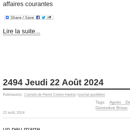
affaires courantes
Lire la suite...
2494 Jeudi 22 Août 2024
Rubrique(s) :
Carnets de Pierre Cohen-Hadria
/
journal quotidien
Tags:
Agnès De
Geneviève Brisac
22 août, 2024
un peu marre