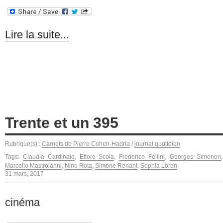
Lire la suite...
Trente et un 395
Rubrique(s) :
Carnets de Pierre Cohen-Hadria
/
journal quotidien
Tags:
Claudia Cardinale
,
Ettore Scola
,
Frederico Fellini
,
Georges Simenon
Marcello Mastroianni
,
Nino Rota
,
Simone Renant
,
Sophia Loren
31 mars, 2017
cinéma