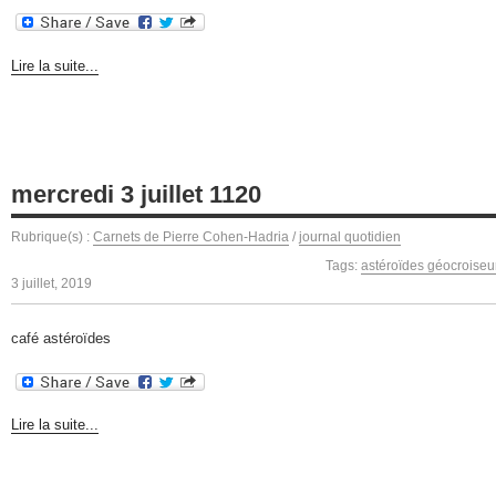
Lire la suite...
mercredi 3 juillet 1120
Rubrique(s) :
Carnets de Pierre Cohen-Hadria
/
journal quotidien
Tags:
astéroïdes géocroiseu
3 juillet, 2019
café astéroïdes
Lire la suite...