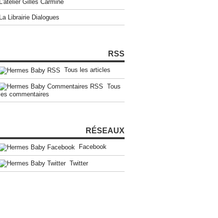
L'atelier Gilles Carmine
La Librairie Dialogues
RSS
Tous les articles
Tous
les commentaires
RÉSEAUX
Facebook
Twitter