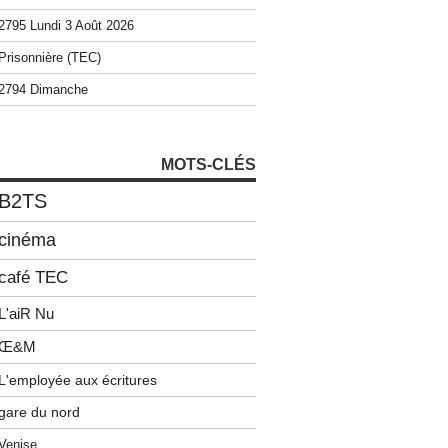
2795 Lundi 3 Août 2026
Prisonnière (TEC)
2794 Dimanche
MOTS-CLÉS
B2TS
cinéma
café TEC
L'aiR Nu
Œ&M
L'employée aux écritures
gare du nord
Venise