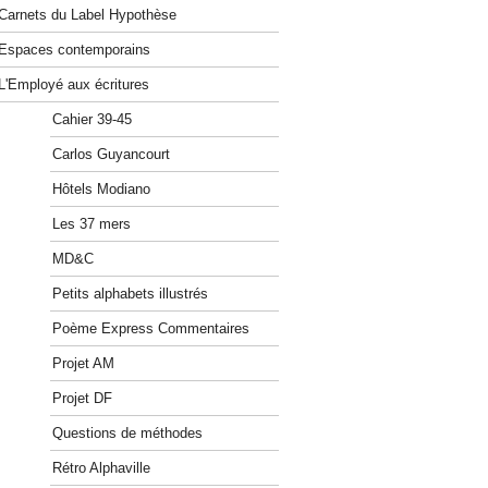
Carnets du Label Hypothèse
Espaces contemporains
L'Employé aux écritures
Cahier 39-45
Carlos Guyancourt
Hôtels Modiano
Les 37 mers
MD&C
Petits alphabets illustrés
Poème Express Commentaires
Projet AM
Projet DF
Questions de méthodes
Rétro Alphaville