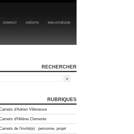
CONTACT
CRÉDITS
BIBLIOTHÈQUE
RECHERCHER
RUBRIQUES
Carnets d'Adrien Villeneuve
Carnets d'Hélène Clemente
Carnets de l'invité(e) : personne, projet