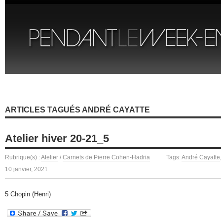
ARTICLES TAGUÉS ANDRÉ CAYATTE
Atelier hiver 20-21_5
Rubrique(s) :
Atelier
/
Carnets de Pierre Cohen-Hadria
Tags:
André Cayatte
10 janvier, 2021
5 Chopin (Henri)