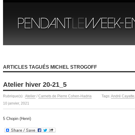
ARTICLES TAGUÉS MICHEL STROGOFF
Atelier hiver 20-21_5
Rubrique(s) :
Atelier
/
Carnets de Pierre Cohen-Hadria
Tags:
André Cayatte
10 janvier, 2021
5 Chopin (Henri)