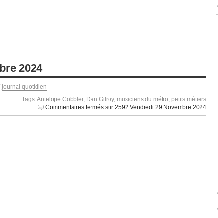
bre 2024
/
journal quotidien
Tags:
Antelope Cobbler
,
Dan Gilroy
,
musiciens du métro
,
petits métiers
Commentaires fermés
sur 2592 Vendredi 29 Novembre 2024