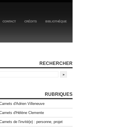
CONTACT
CRÉDITS
BIBLIOTHÈQUE
RECHERCHER
RUBRIQUES
Carnets d'Adrien Villeneuve
Carnets d'Hélène Clemente
Carnets de l'invité(e) : personne, projet