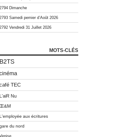
2794 Dimanche
2793 Samedi pemier d’Août 2026
2792 Vendredi 31 Juillet 2026
MOTS-CLÉS
B2TS
cinéma
café TEC
L'aiR Nu
Œ&M
L'employée aux écritures
gare du nord
Venise