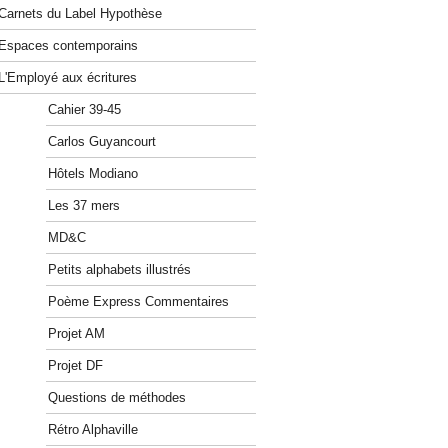
Carnets du Label Hypothèse
Espaces contemporains
L'Employé aux écritures
Cahier 39-45
Carlos Guyancourt
Hôtels Modiano
Les 37 mers
MD&C
Petits alphabets illustrés
Poème Express Commentaires
Projet AM
Projet DF
Questions de méthodes
Rétro Alphaville