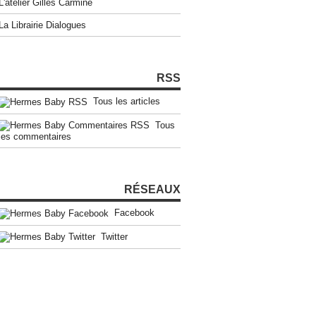
L'atelier Gilles Carmine
La Librairie Dialogues
RSS
Tous les articles
Tous
les commentaires
RÉSEAUX
Facebook
Twitter