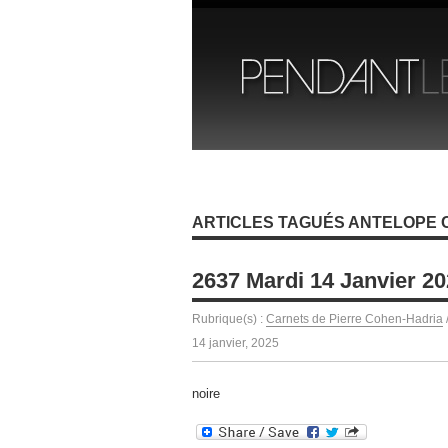
ARTICLES TAGUÉS ANTELOPE
2637 Mardi 14 Janvier 2
Rubrique(s) :
Carnets de Pierre Cohen-Hadria
14 janvier, 2025
noire