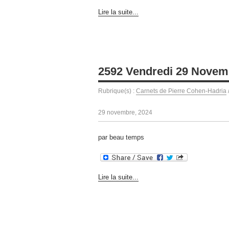
Lire la suite...
2592 Vendredi 29 Novem
Rubrique(s) :
Carnets de Pierre Cohen-Hadria
29 novembre, 2024
par beau temps
Lire la suite...