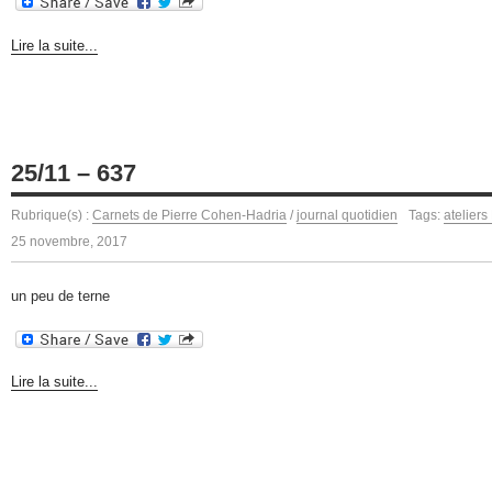
Lire la suite...
25/11 – 637
Rubrique(s) :
Carnets de Pierre Cohen-Hadria
/
journal quotidien
Tags:
atelier
25 novembre, 2017
un peu de terne
Lire la suite...