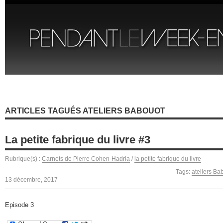
ARTICLES TAGUÉS ATELIERS BABOUOT
La petite fabrique du livre #3
Rubrique(s) :
Carnets de Pierre Cohen-Hadria
/
la petite fabrique du livre
Tags:
ateliers Ba
13 décembre, 2017
Episode 3