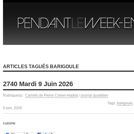
ARTICLES TAGUÉS BARIGOULE
2740 Mardi 9 Juin 2026
Rubrique(s) :
Carnets de Pierre Cohen-Hadria
/
journal quotidien
Tags:
barigoule
9 juin, 2026
cuisine