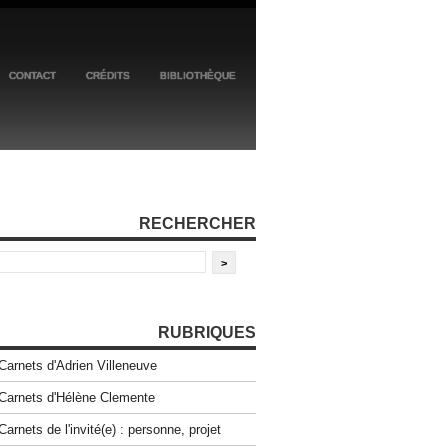
CONTACT
CRÉDITS
BIBLIOTHÈQUE
RECHERCHER
RUBRIQUES
Carnets d'Adrien Villeneuve
Carnets d'Hélène Clemente
Carnets de l'invité(e) : personne, projet