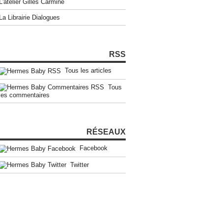
L'atelier Gilles Carmine
La Librairie Dialogues
RSS
Tous les articles
Tous
les commentaires
RÉSEAUX
Facebook
Twitter