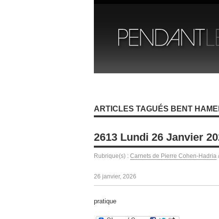
ARTICLES TAGUÉS BENT HAME
2613 Lundi 26 Janvier 2
Rubrique(s) :
Carnets de Pierre Cohen-Hadria
26 janvier, 2026
pratique