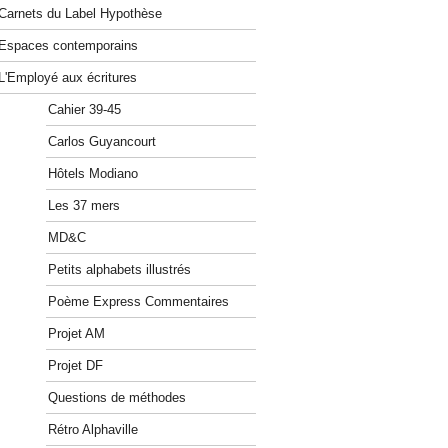
Carnets du Label Hypothèse
Espaces contemporains
L'Employé aux écritures
Cahier 39-45
Carlos Guyancourt
Hôtels Modiano
Les 37 mers
MD&C
Petits alphabets illustrés
Poème Express Commentaires
Projet AM
Projet DF
Questions de méthodes
Rétro Alphaville