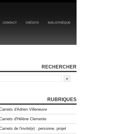
CONTACT
CRÉDITS
BIBLIOTHÈQUE
RECHERCHER
RUBRIQUES
Carnets d'Adrien Villeneuve
Carnets d'Hélène Clemente
Carnets de l'invité(e) : personne, projet