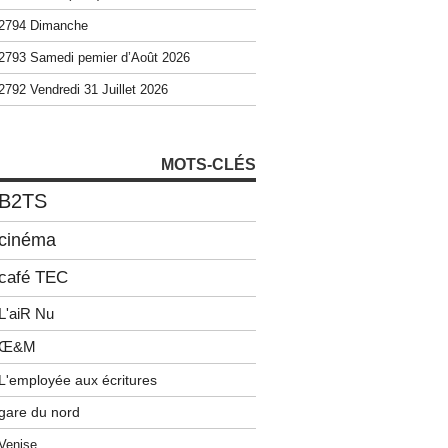
2794 Dimanche
2793 Samedi pemier d’Août 2026
2792 Vendredi 31 Juillet 2026
MOTS-CLÉS
B2TS
cinéma
café TEC
L'aiR Nu
Œ&M
L'employée aux écritures
gare du nord
Venise