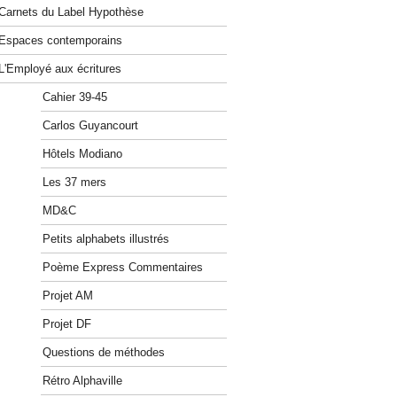
Carnets du Label Hypothèse
Espaces contemporains
L'Employé aux écritures
Cahier 39-45
Carlos Guyancourt
Hôtels Modiano
Les 37 mers
MD&C
Petits alphabets illustrés
Poème Express Commentaires
Projet AM
Projet DF
Questions de méthodes
Rétro Alphaville