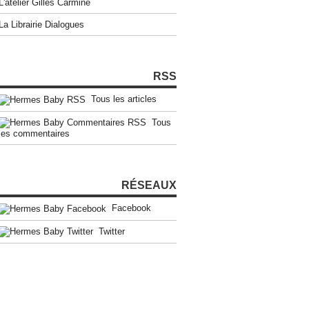
L'atelier Gilles Carmine
La Librairie Dialogues
RSS
Tous les articles
Tous
les commentaires
RÉSEAUX
Facebook
Twitter