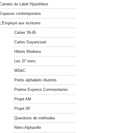
Carnets du Label Hypothèse
Espaces contemporains
L'Employé aux écritures
Cahier 39-45
Carlos Guyancourt
Hôtels Modiano
Les 37 mers
MD&C
Petits alphabets illustrés
Poème Express Commentaires
Projet AM
Projet DF
Questions de méthodes
Rétro Alphaville