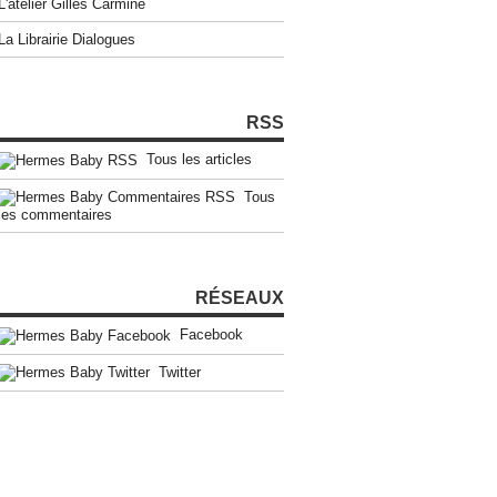
L'atelier Gilles Carmine
La Librairie Dialogues
RSS
Tous les articles
Tous
les commentaires
RÉSEAUX
Facebook
Twitter