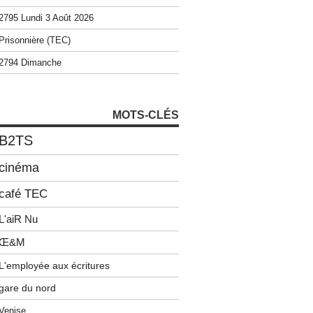
2795 Lundi 3 Août 2026
Prisonnière (TEC)
2794 Dimanche
MOTS-CLÉS
B2TS
cinéma
café TEC
L'aiR Nu
Œ&M
L'employée aux écritures
gare du nord
Venise