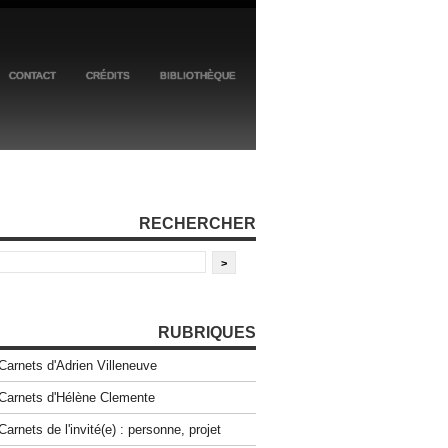
CONTACT
CRÉDITS
BIBLIOTHÈQUE
RECHERCHER
RUBRIQUES
Carnets d'Adrien Villeneuve
Carnets d'Hélène Clemente
Carnets de l'invité(e) : personne, projet