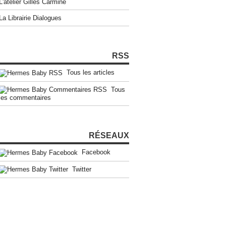
L'atelier Gilles Carmine
La Librairie Dialogues
RSS
Tous les articles
Tous
les commentaires
RÉSEAUX
Facebook
Twitter