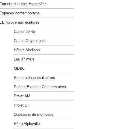
Carnets du Label Hypothèse
Espaces contemporains
L'Employé aux écritures
Cahier 39-45
Carlos Guyancourt
Hôtels Modiano
Les 37 mers
MD&C
Petits alphabets illustrés
Poème Express Commentaires
Projet AM
Projet DF
Questions de méthodes
Rétro Alphaville