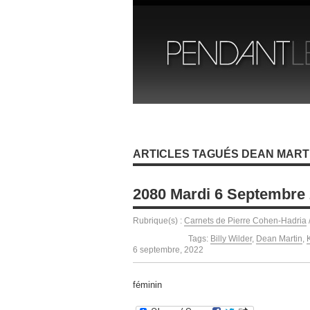
ARTICLES TAGUÉS DEAN MART
2080 Mardi 6 Septembre
Rubrique(s) :
Carnets de Pierre Cohen-Hadria
Tags:
Billy Wilder
,
Dean Martin
,
6 septembre, 2022
féminin