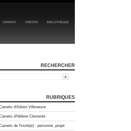
CONTACT
CRÉDITS
BIBLIOTHÈQUE
RECHERCHER
RUBRIQUES
Carnets d'Adrien Villeneuve
Carnets d'Hélène Clemente
Carnets de l'invité(e) : personne, projet