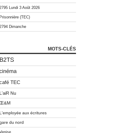
2795 Lundi 3 Août 2026
Prisonnière (TEC)
2794 Dimanche
MOTS-CLÉS
B2TS
cinéma
café TEC
L'aiR Nu
Œ&M
L'employée aux écritures
gare du nord
Venise