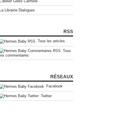
L'atelier Gilles Carmine
La Librairie Dialogues
RSS
Tous les articles
Tous
les commentaires
RÉSEAUX
Facebook
Twitter