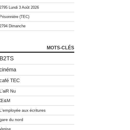
2795 Lundi 3 Août 2026
Prisonnière (TEC)
2794 Dimanche
MOTS-CLÉS
B2TS
cinéma
café TEC
L'aiR Nu
Œ&M
L'employée aux écritures
gare du nord
Venise