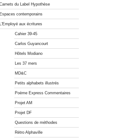
Carnets du Label Hypothèse
Espaces contemporains
L'Employé aux écritures
Cahier 39-45
Carlos Guyancourt
Hôtels Modiano
Les 37 mers
MD&C
Petits alphabets illustrés
Poème Express Commentaires
Projet AM
Projet DF
Questions de méthodes
Rétro Alphaville