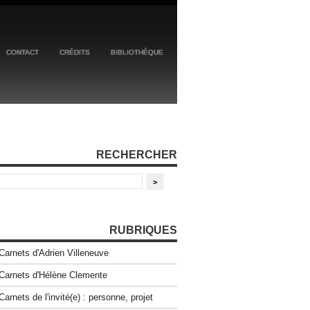
CONTACT
CRÉDITS
BIBLIOTHÈQUE
RECHERCHER
RUBRIQUES
Carnets d'Adrien Villeneuve
Carnets d'Hélène Clemente
Carnets de l'invité(e) : personne, projet