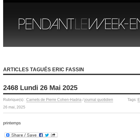
ARTICLES TAGUÉS ERIC FASSIN
2468 Lundi 26 Mai 2025
Rubrique(s) :
Carnets de Pierre Cohen-Hadria
/
journal quotidien
Tags:
E
26 mai, 2025
printemps