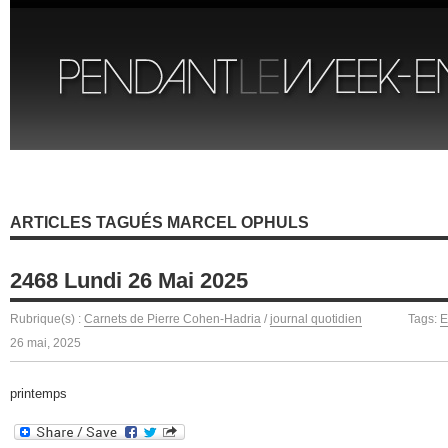
ARTICLES TAGUÉS MARCEL OPHULS
2468 Lundi 26 Mai 2025
Rubrique(s) :
Carnets de Pierre Cohen-Hadria
/
journal quotidien
Tags:
E
26 mai, 2025
printemps