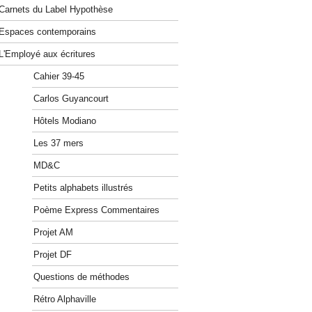
Carnets du Label Hypothèse
Espaces contemporains
L'Employé aux écritures
Cahier 39-45
Carlos Guyancourt
Hôtels Modiano
Les 37 mers
MD&C
Petits alphabets illustrés
Poème Express Commentaires
Projet AM
Projet DF
Questions de méthodes
Rétro Alphaville