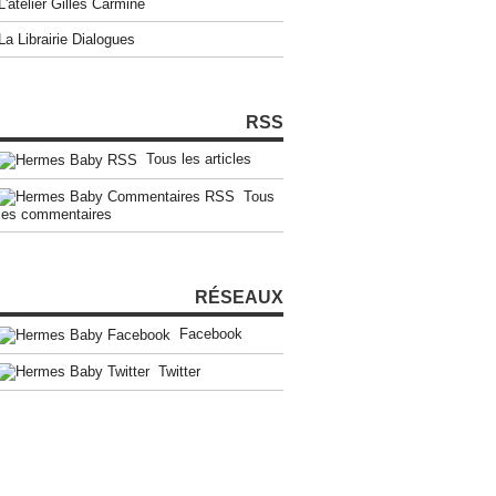
L'atelier Gilles Carmine
La Librairie Dialogues
RSS
Tous les articles
Tous
les commentaires
RÉSEAUX
Facebook
Twitter