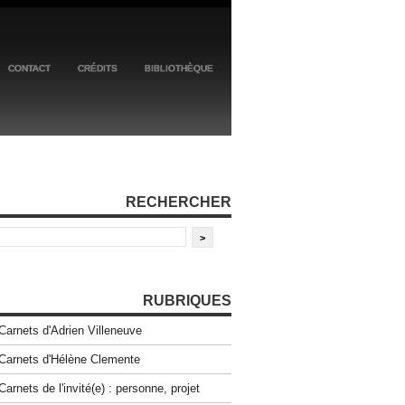
CONTACT
CRÉDITS
BIBLIOTHÈQUE
RECHERCHER
RUBRIQUES
Carnets d'Adrien Villeneuve
Carnets d'Hélène Clemente
Carnets de l'invité(e) : personne, projet