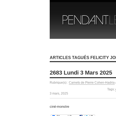
ARTICLES TAGUÉS FELICITY J
2683 Lundi 3 Mars 2025
Rubrique(s) :
Carnets de Pierre Cohen-Hadria
Tags:
3 mars, 2025
ciné-monstre