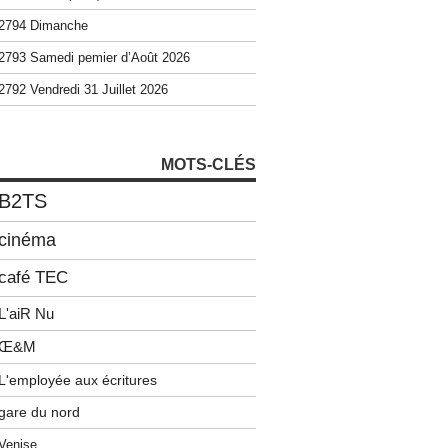
2794 Dimanche
2793 Samedi pemier d’Août 2026
2792 Vendredi 31 Juillet 2026
MOTS-CLÉS
B2TS
cinéma
café TEC
L'aiR Nu
Œ&M
L'employée aux écritures
gare du nord
Venise