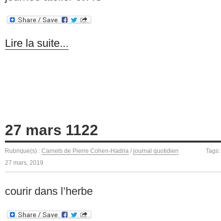
Lire la suite...
27 mars 1122
Rubrique(s) :
Carnets de Pierre Cohen-Hadria
/
journal quotidien
Tags
27 mars, 2019
courir dans l’herbe